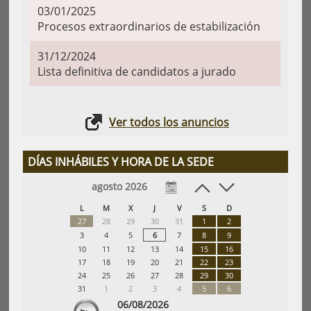
03/01/2025
Procesos extraordinarios de estabilización
31/12/2024
Lista definitiva de candidatos a jurado
Ver todos los anuncios
DÍAS INHÁBILES Y HORA DE LA SEDE
agosto 2026
L
M
X
J
V
S
D
27
28
29
30
31
1
2
3
4
5
6
7
8
9
10
11
12
13
14
15
16
17
18
19
20
21
22
23
24
25
26
27
28
29
30
31
1
2
3
4
5
6
06/08/2026