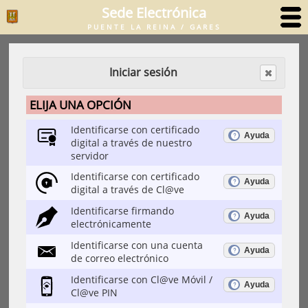
Sede Electrónica
PUENTE LA REINA / GARES
Iniciar sesión