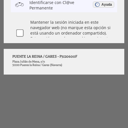
PUENTE LA REINA / GARES - P3120600F
Plaza Julián de Mena, s/n
31100 Puente la Reina / Gares (Navarra)